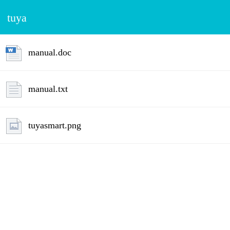
tuya
manual.doc
manual.txt
tuyasmart.png